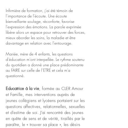
Infirmière de formation, j’ai été témoin de
l’importance de l’écoute. Une écoute
bienveillante soulage, réconforte, favorise
l’expression des émotions. La parole exprimée
libère alors un espace pour retrouver des forces,
mieux aborder les soins, la maladie et être
davantage en relation avec l’entourage.
Mariée, mère de 4 enfants, les questions
d’éducation m’ont interpellée. Le rythme soutenu
du quotidien a donné une place prédominante
au FAIRE sur celle de l’ETRE et cela m’a
questionné.
Educatrice à la vie
, formée au CLER Amour
et Famille, mes interventions auprès de
jeunes collégiens et lycéens portaient sur les
questions affectives, relationnelles, sexuelles
et d’estime de soi. J’ai rencontré des jeunes
en quête de sens et de vérité, tiraillés par le
paraître, le « trouver sa place », les désirs