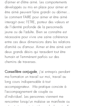
d’aimer et d’être aimé. Les comportements
développés ou mis en place pour aimer et
être aimé peuvent faire grandir ou abimer…
Le comment FAIRE pour aimer et être aimé
interagit avec l’ETRE, porteur des valeurs et
de l’identité profonde de la personnedu
jeune ou de l’adulte. Bien se connaître est
nécessaire pour vivre une saine cohérence
entre ces deux dimensions dans les relations
d’amitié ou d’amour. Aimer et être aimé sont
deux grands désirs qui taraudent tout être
humain et l’emmènent parfois sur des
chemins de traverses.
Conseillère conjugale
, j’ai entrepris pendant
ma formation un travail sur moi, travail au
long cours indispensable à tout
accompagnateur. Ma pratique consiste à
l’accompagnement de couple ou
d’individuel. Les personnes viennent me
rencontrer lorsqu’un malaise se manifeste ou