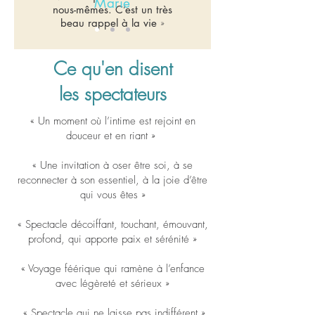
Marie
nous-mêmes. C’est un très
beau rappel à la vie
»
Ce qu'en disent
les
spectateurs
« Un moment où l’intime est rejoint en
douceur et en riant »
« Une invitation à oser être soi, à se
reconnecter à son essentiel, à la joie d’être
qui vous êtes »
« Spectacle décoiffant, touchant, émouvant,
profond, qui apporte paix et sérénité »
« Voyage féérique qui ramène à l’enfance
avec légèreté et sérieux »
« Spectacle qui ne laisse pas indifférent »