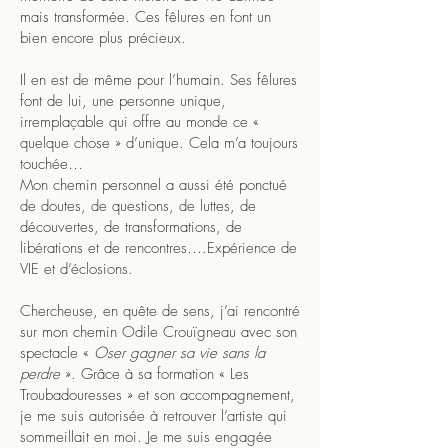
mais transformée. Ces fêlures en font un
bien encore plus précieux.
Il en est de même pour l’humain. Ses fêlures
font de lui, une personne unique,
irremplaçable qui offre au monde ce «
quelque chose » d’unique. Cela m’a toujours
touchée…
Mon chemin personnel a aussi été ponctué
de doutes, de questions, de luttes, de
découvertes, de transformations, de
libérations et de rencontres….Expérience de
VIE et d’éclosions.
Chercheuse, en quête de sens, j’ai rencontré
sur mon chemin Odile Crouïgneau avec son
spectacle «
Oser gagner sa vie sans la
perdre
». Grâce à sa formation « Les
Troubadouresses » et son accompagnement,
je me suis autorisée à retrouver l’artiste qui
sommeillait en moi. Je me suis engagée