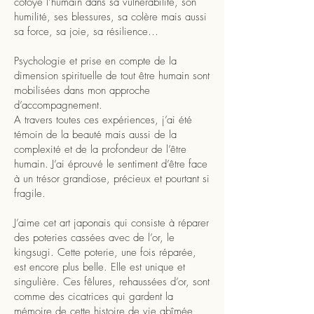
côtoyé l’humain dans sa vulnérabilité, son
humilité, ses blessures, sa colère mais aussi
sa force, sa joie, sa résilience…
Psychologie et prise en compte de la
dimension spirituelle de tout être humain sont
mobilisées dans mon approche
d’accompagnement.
A travers toutes ces expériences, j’ai été
témoin de la beauté mais aussi de la
complexité et de la profondeur de l’être
humain. J’ai éprouvé le sentiment d’être face
à un trésor grandiose, précieux et pourtant si
fragile.
J’aime cet art japonais qui consiste à réparer
des poteries cassées avec de l’or, le
kingsugi. Cette poterie, une fois réparée,
est encore plus belle. Elle est unique et
singulière. Ces fêlures, rehaussées d’or, sont
comme des cicatrices qui gardent la
mémoire de cette histoire de vie abîmée