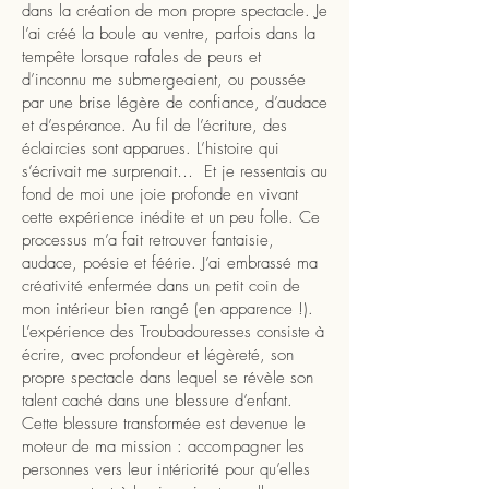
dans la création de mon propre spectacle. Je
l’ai créé la boule au ventre, parfois dans la
tempête lorsque rafales de peurs et
d’inconnu me submergeaient, ou poussée
par une brise légère de confiance, d’audace
et d’espérance. Au fil de l’écriture, des
éclaircies sont apparues. L’histoire qui
s’écrivait me surprenait… Et je ressentais au
fond de moi une joie profonde en vivant
cette expérience inédite et un peu folle. Ce
processus m’a fait retrouver fantaisie,
audace, poésie et féérie. J’ai embrassé ma
créativité enfermée dans un petit coin de
mon intérieur bien rangé (en apparence !).
L’expérience des Troubadouresses consiste à
écrire, avec profondeur et légèreté, son
propre spectacle dans lequel se révèle son
talent caché dans une blessure d’enfant.
Cette blessure transformée est devenue le
moteur de ma mission : accompagner les
personnes vers leur intériorité pour qu’elles