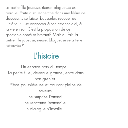
La petite fille joueuse, rieuse, blagueuse est
perdue. Partir à sa recherche dans une féérie de
douceur… se laisser bousculer, secouer de
l’intérieur… se connecter à son essence-ciel, à
la vie en soi. C’est la proposition de ce
spectacle conté et interactif. Mais au fait, la
petite fille joueuse, rieuse, blagueuse sera-t-elle
retrouvée ?
L'histoire
Un espace hors du temps…
La petite fille, devenue grande, entre dans
son grenier.
Pièce poussiéreuse et pourtant pleine de
saveurs.
Une surprise l’attend…
Une rencontre inattendue…
Un dialogue s’installe…